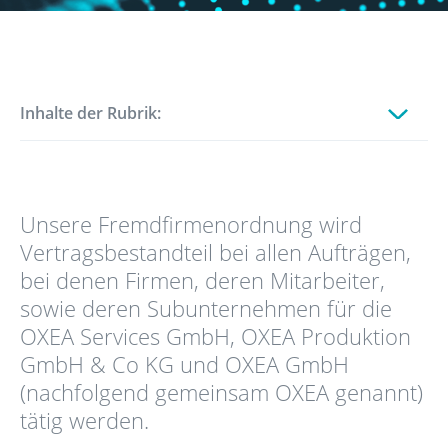
Inhalte der Rubrik:
Veröffentlichung der Emissionswerte
Stromnetz Industriepark Ruhrchemie
Unsere Fremdfirmenordnung wird
Vertragsbestandteil bei allen Aufträgen,
Fremdfirmenmanagement
bei denen Firmen, deren Mitarbeiter,
sowie deren Subunternehmen für die
Werkfeuerwehr
OXEA Services GmbH, OXEA Produktion
GmbH & Co KG und OXEA GmbH
Werkschutz
(nachfolgend gemeinsam OXEA genannt)
tätig werden.
Verhalten im Ereignisfall