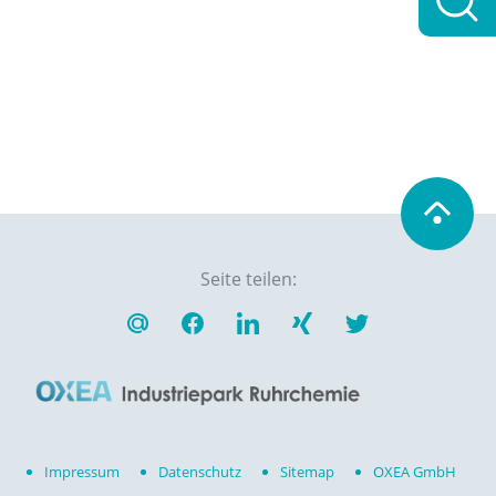
PDF, 83.5 KB
Muster-
Einweisungsprotokoll
für Auftragnehmer
PDF, 180.6 KB
Seite teilen:
Impressum
Datenschutz
Sitemap
OXEA GmbH