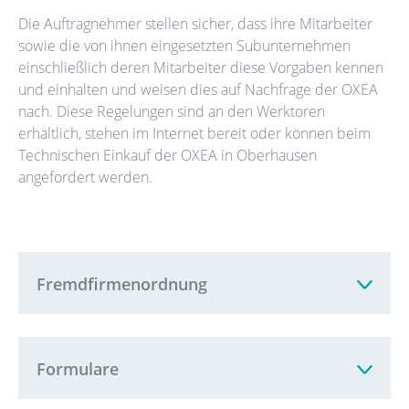
Die Auftragnehmer stellen sicher, dass ihre Mitarbeiter
Besucherfilm
sowie die von ihnen eingesetzten Subunternehmen
einschließlich deren Mitarbeiter diese Vorgaben kennen
und einhalten und weisen dies auf Nachfrage der OXEA
FAQ
nach. Diese Regelungen sind an den Werktoren
erhältlich, stehen im Internet bereit oder können beim
Technischen Einkauf der OXEA in Oberhausen
angefordert werden.
Fremdfirmenordnung
Formulare
Fremdfirmenordnung
PDF, 260.2 KB