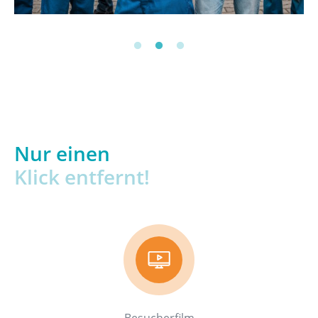
Nur einen
Klick entfernt!
Besucherfilm