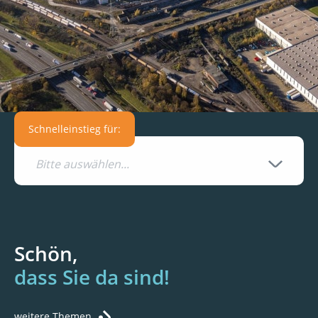
Schnelleinstieg für:
Bitte auswählen...
Schön,
dass Sie da sind!
weitere Themen